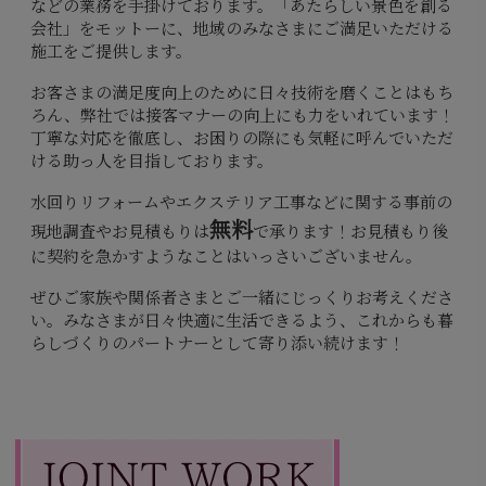
などの業務を手掛けております。「あたらしい景色を創る
会社」をモットーに、地域のみなさまにご満足いただける
施工をご提供します。
お客さまの満足度向上のために日々技術を磨くことはもち
ろん、弊社では接客マナーの向上にも力をいれています！
丁寧な対応を徹底し、お困りの際にも気軽に呼んでいただ
ける助っ人を目指しております。
水回りリフォームやエクステリア工事などに関する事前の
無料
現地調査やお見積もりは
で承ります！お見積もり後
に契約を急かすようなことはいっさいございません。
ぜひご家族や関係者さまとご一緒にじっくりお考えくださ
い。みなさまが日々快適に生活できるよう、これからも暮
らしづくりのパートナーとして寄り添い続けます！