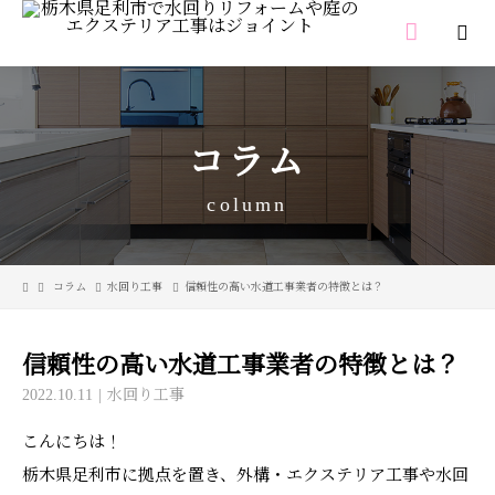
コラム
column
コラム
水回り工事
信頼性の高い水道工事業者の特徴とは？
信頼性の高い水道工事業者の特徴とは？
2022.10.11
水回り工事
こんにちは！
栃木県足利市に拠点を置き、外構・エクステリア工事や水回