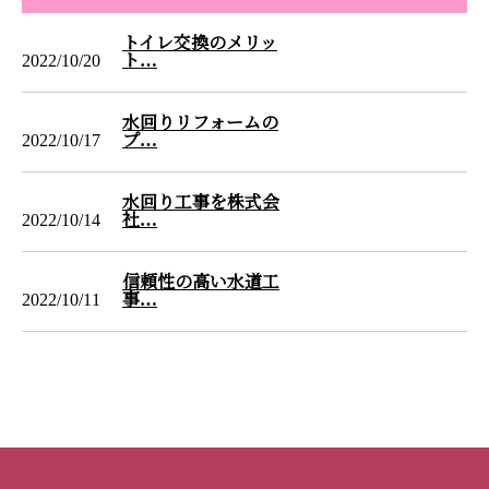
トイレ交換のメリッ
2022/10/20
ト…
水回りリフォームの
2022/10/17
プ…
水回り工事を株式会
2022/10/14
社…
信頼性の高い水道工
2022/10/11
事…